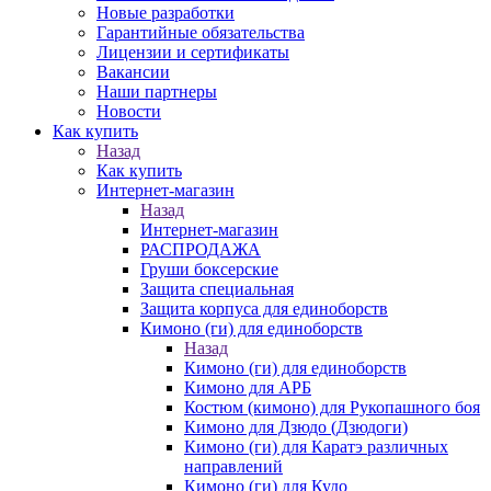
Новые разработки
Гарантийные обязательства
Лицензии и сертификаты
Вакансии
Наши партнеры
Новости
Как купить
Назад
Как купить
Интернет-магазин
Назад
Интернет-магазин
РАСПРОДАЖА
Груши боксерские
Защита специальная
Защита корпуса для единоборств
Кимоно (ги) для единоборств
Назад
Кимоно (ги) для единоборств
Кимоно для АРБ
Костюм (кимоно) для Рукопашного боя
Кимоно для Дзюдо (Дзюдоги)
Кимоно (ги) для Каратэ различных
направлений
Кимоно (ги) для Кудо