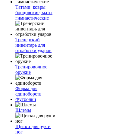
Татами, ковры
борцовские, маты
гимнастические
Тренерский
инвентарь для
отработки ударов
Тренировочное
оружие
Форма для
единоборств
Футболки
Шлемы
Щитки для рук и
ног