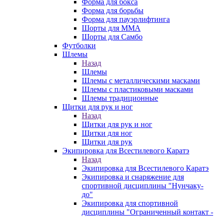
Форма для бокса
Форма для борьбы
Форма для пауэрлифтинга
Шорты для ММА
Шорты для Самбо
Футболки
Шлемы
Назад
Шлемы
Шлемы с металлическими масками
Шлемы с пластиковыми масками
Шлемы традиционные
Щитки для рук и ног
Назад
Щитки для рук и ног
Щитки для ног
Щитки для рук
Экипировка для Всестилевого Каратэ
Назад
Экипировка для Всестилевого Каратэ
Экипировка и снаряжение для
спортивной дисциплины "Нунчаку-
до"
Экипировка для спортивной
дисциплины "Ограниченный контакт -