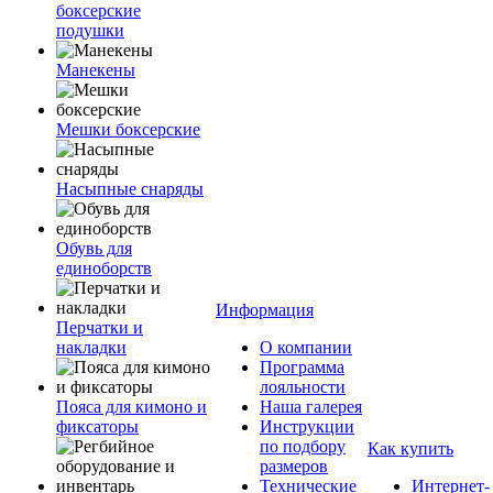
боксерские
подушки
Манекены
Мешки боксерские
Насыпные снаряды
Обувь для
единоборств
Информация
Перчатки и
накладки
О компании
Программа
лояльности
Пояса для кимоно и
Наша галерея
фиксаторы
Инструкции
по подбору
Как купить
размеров
Технические
Интернет-