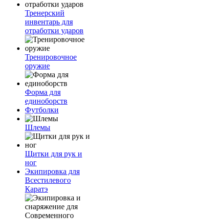
Тренерский
инвентарь для
отработки ударов
Тренировочное
оружие
Форма для
единоборств
Футболки
Шлемы
Щитки для рук и
ног
Экипировка для
Всестилевого
Каратэ