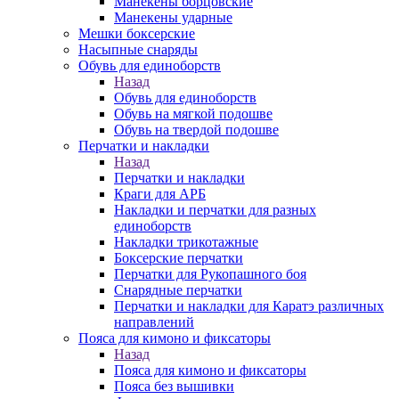
Манекены борцовские
Манекены ударные
Мешки боксерские
Насыпные снаряды
Обувь для единоборств
Назад
Обувь для единоборств
Обувь на мягкой подошве
Обувь на твердой подошве
Перчатки и накладки
Назад
Перчатки и накладки
Краги для АРБ
Накладки и перчатки для разных
единоборств
Накладки трикотажные
Боксерские перчатки
Перчатки для Рукопашного боя
Снарядные перчатки
Перчатки и накладки для Каратэ различных
направлений
Пояса для кимоно и фиксаторы
Назад
Пояса для кимоно и фиксаторы
Пояса без вышивки