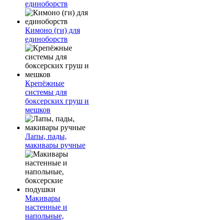
единоборств
Кимоно (ги) для
единоборств
Крепёжные
системы для
боксерских груш и
мешков
Лапы, пады,
макивары ручные
Макивары
настенные и
напольные,