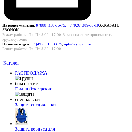
Интернет-магазин:
8 (800) 350-86-75,
+7 (926) 309-63-19
ЗАКАЗАТЬ
ЗВОНОК
Режим работы: Пн.-Пт. 8:00 - 17:00. Заказы на сайте принимаются
круглосуточно
Оптовый отдел:
+7 (495) 515-83-75
,
opt@ray-sport.ru
Режим работы: Пн.-Пт. 8:30 - 17:00
Каталог
РАСПРОДАЖА
Груши боксерские
Защита специальная
Защита корпуса для