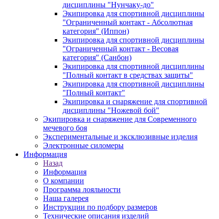
дисциплины "Нунчаку-до"
Экипировка для спортивной дисциплины
"Ограниченный контакт - Абсолютная
категория" (Иппон)
Экипировка для спортивной дисциплины
"Ограниченный контакт - Весовая
категория" (Санбон)
Экипировка для спортивной дисциплины
"Полный контакт в средствах защиты"
Экипировка для спортивной дисциплины
"Полный контакт"
Экипировка и снаряжение для спортивной
дисциплины "Ножевой бой"
Экипировка и снаряжение для Современного
мечевого боя
Экспериментальные и эксклюзивные изделия
Электронные силомеры
Информация
Назад
Информация
О компании
Программа лояльности
Наша галерея
Инструкции по подбору размеров
Технические описания изделий