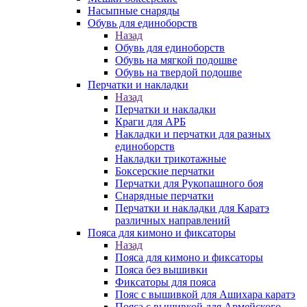
Насыпные снаряды
Обувь для единоборств
Назад
Обувь для единоборств
Обувь на мягкой подошве
Обувь на твердой подошве
Перчатки и накладки
Назад
Перчатки и накладки
Краги для АРБ
Накладки и перчатки для разных
единоборств
Накладки трикотажные
Боксерские перчатки
Перчатки для Рукопашного боя
Снарядные перчатки
Перчатки и накладки для Каратэ
различных направлений
Пояса для кимоно и фиксаторы
Назад
Пояса для кимоно и фиксаторы
Пояса без вышивки
Фиксаторы для пояса
Пояс с вышивкой для Ашихара каратэ
Пояса с вышивкой для Армейского