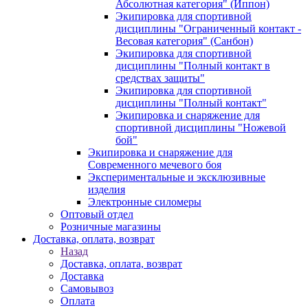
Абсолютная категория" (Иппон)
Экипировка для спортивной
дисциплины "Ограниченный контакт -
Весовая категория" (Санбон)
Экипировка для спортивной
дисциплины "Полный контакт в
средствах защиты"
Экипировка для спортивной
дисциплины "Полный контакт"
Экипировка и снаряжение для
спортивной дисциплины "Ножевой
бой"
Экипировка и снаряжение для
Современного мечевого боя
Экспериментальные и эксклюзивные
изделия
Электронные силомеры
Оптовый отдел
Розничные магазины
Доставка, оплата, возврат
Назад
Доставка, оплата, возврат
Доставка
Самовывоз
Оплата