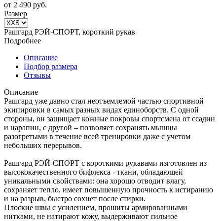
от
2 490 руб.
Размер
Рашгард РЭЙ-СПОРТ, короткий рукав
Подробнее
Описание
Подбор размера
Отзывы
Описание
Рашгард уже давно стал неотъемлемой частью спортивной
экипировки в самых разных видах единоборств. С одной
стороны, он защищает кожные покровы спортсмена от ссадин
и царапин, с другой – позволяет сохранять мышцы
разогретыми в течение всей тренировки даже с учетом
небольших перерывов.
Рашгард РЭЙ-СПОРТ с короткими рукавами изготовлен из
высококачественного бифлекса - ткани, обладающей
уникальными свойствами: она хорошо отводит влагу,
сохраняет тепло, имеет повышенную прочность к истиранию
и на разрыв, быстро сохнет после стирки.
Плоские швы с усилением, прошиты армированными
нитками, не натирают кожу, выдерживают сильное