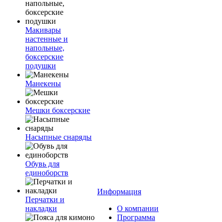
Макивары
настенные и
напольные,
боксерские
подушки
Манекены
Мешки боксерские
Насыпные снаряды
Обувь для
единоборств
Информация
Перчатки и
накладки
О компании
Программа