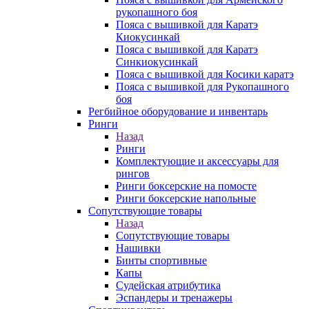
рукопашного боя
Пояса с вышивкой для Каратэ
Киокусинкай
Пояса с вышивкой для Каратэ
Синкиокусинкай
Пояса с вышивкой для Косики каратэ
Пояса с вышивкой для Рукопашного
боя
Регбийное оборудование и инвентарь
Ринги
Назад
Ринги
Комплектующие и аксессуары для
рингов
Ринги боксерские на помосте
Ринги боксерские напольные
Сопутствующие товары
Назад
Сопутствующие товары
Нашивки
Бинты спортивные
Капы
Судейская атрибутика
Эспандеры и тренажеры