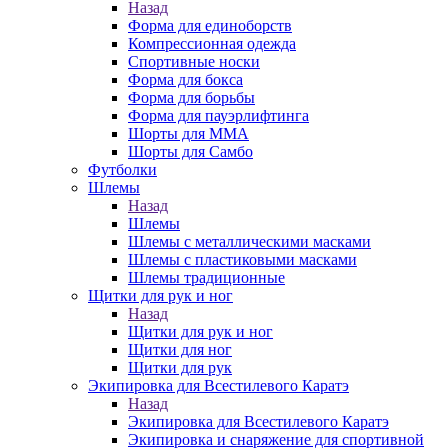
Назад
Форма для единоборств
Компрессионная одежда
Спортивные носки
Форма для бокса
Форма для борьбы
Форма для пауэрлифтинга
Шорты для ММА
Шорты для Самбо
Футболки
Шлемы
Назад
Шлемы
Шлемы с металлическими масками
Шлемы с пластиковыми масками
Шлемы традиционные
Щитки для рук и ног
Назад
Щитки для рук и ног
Щитки для ног
Щитки для рук
Экипировка для Всестилевого Каратэ
Назад
Экипировка для Всестилевого Каратэ
Экипировка и снаряжение для спортивной