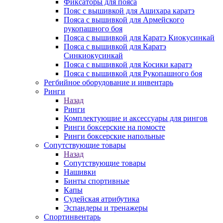
Фиксаторы для пояса
Пояс с вышивкой для Ашихара каратэ
Пояса с вышивкой для Армейского
рукопашного боя
Пояса с вышивкой для Каратэ Киокусинкай
Пояса с вышивкой для Каратэ
Синкиокусинкай
Пояса с вышивкой для Косики каратэ
Пояса с вышивкой для Рукопашного боя
Регбийное оборудование и инвентарь
Ринги
Назад
Ринги
Комплектующие и аксессуары для рингов
Ринги боксерские на помосте
Ринги боксерские напольные
Сопутствующие товары
Назад
Сопутствующие товары
Нашивки
Бинты спортивные
Капы
Судейская атрибутика
Эспандеры и тренажеры
Спортинвентарь