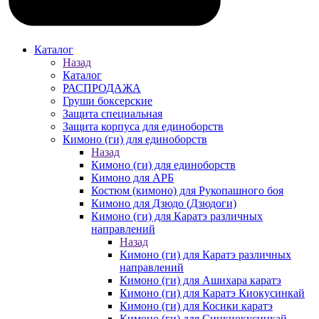
Каталог
Назад
Каталог
РАСПРОДАЖА
Груши боксерские
Защита специальная
Защита корпуса для единоборств
Кимоно (ги) для единоборств
Назад
Кимоно (ги) для единоборств
Кимоно для АРБ
Костюм (кимоно) для Рукопашного боя
Кимоно для Дзюдо (Дзюдоги)
Кимоно (ги) для Каратэ различных
направлений
Назад
Кимоно (ги) для Каратэ различных
направлений
Кимоно (ги) для Ашихара каратэ
Кимоно (ги) для Каратэ Киокусинкай
Кимоно (ги) для Косики каратэ
Кимоно (ги) для Синкиокусинкай