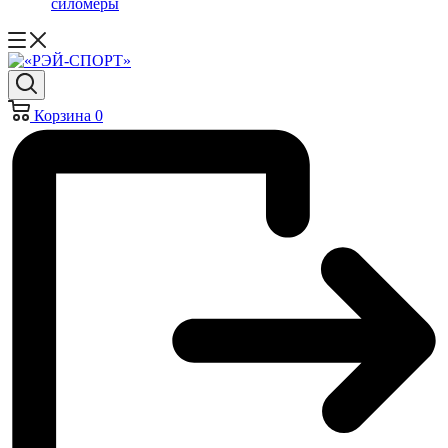
силомеры
Корзина
0