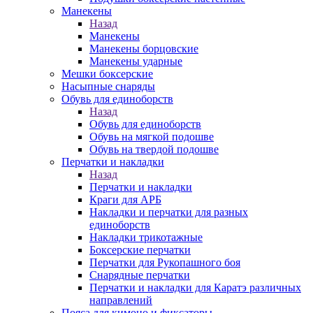
Манекены
Назад
Манекены
Манекены борцовские
Манекены ударные
Мешки боксерские
Насыпные снаряды
Обувь для единоборств
Назад
Обувь для единоборств
Обувь на мягкой подошве
Обувь на твердой подошве
Перчатки и накладки
Назад
Перчатки и накладки
Краги для АРБ
Накладки и перчатки для разных
единоборств
Накладки трикотажные
Боксерские перчатки
Перчатки для Рукопашного боя
Снарядные перчатки
Перчатки и накладки для Каратэ различных
направлений
Пояса для кимоно и фиксаторы