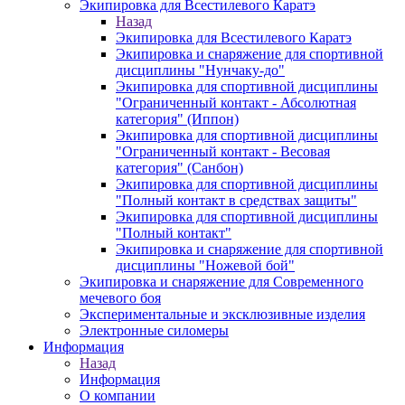
Экипировка для Всестилевого Каратэ
Назад
Экипировка для Всестилевого Каратэ
Экипировка и снаряжение для спортивной
дисциплины "Нунчаку-до"
Экипировка для спортивной дисциплины
"Ограниченный контакт - Абсолютная
категория" (Иппон)
Экипировка для спортивной дисциплины
"Ограниченный контакт - Весовая
категория" (Санбон)
Экипировка для спортивной дисциплины
"Полный контакт в средствах защиты"
Экипировка для спортивной дисциплины
"Полный контакт"
Экипировка и снаряжение для спортивной
дисциплины "Ножевой бой"
Экипировка и снаряжение для Современного
мечевого боя
Экспериментальные и эксклюзивные изделия
Электронные силомеры
Информация
Назад
Информация
О компании