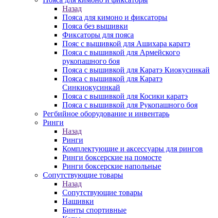
Назад
Пояса для кимоно и фиксаторы
Пояса без вышивки
Фиксаторы для пояса
Пояс с вышивкой для Ашихара каратэ
Пояса с вышивкой для Армейского
рукопашного боя
Пояса с вышивкой для Каратэ Киокусинкай
Пояса с вышивкой для Каратэ
Синкиокусинкай
Пояса с вышивкой для Косики каратэ
Пояса с вышивкой для Рукопашного боя
Регбийное оборудование и инвентарь
Ринги
Назад
Ринги
Комплектующие и аксессуары для рингов
Ринги боксерские на помосте
Ринги боксерские напольные
Сопутствующие товары
Назад
Сопутствующие товары
Нашивки
Бинты спортивные