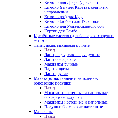
Кимоно для Дзюдо (Дзюдоги)
Кимоно (ги) для Каратэ различных
направлений
Кимоно (ги) для Кудо
Кимоно (добок) для Тхэквондо
Кимоно для Универсального боя
Куртки для Самбо
Крепёжные системы для боксерских груш и
мешков
Лапы, пады, макивары ручные
Назад
Лапы, пады, макивары ручные
Лапы боксерские
Макивары ручные
Пады и щиты
Лапы другие
Макивары настенные и напольные,
боксерские подушки
Назад
Макивары настенные и напольные,
боксерские подушки
Макивары настенные и напольные
Подушки боксерские настенные
Манекены
Назад