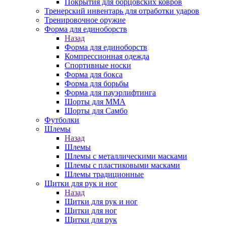
Покрытия для борцовских ковров
Тренерский инвентарь для отработки ударов
Тренировочное оружие
Форма для единоборств
Назад
Форма для единоборств
Компрессионная одежда
Спортивные носки
Форма для бокса
Форма для борьбы
Форма для пауэрлифтинга
Шорты для ММА
Шорты для Самбо
Футболки
Шлемы
Назад
Шлемы
Шлемы с металлическими масками
Шлемы с пластиковыми масками
Шлемы традиционные
Щитки для рук и ног
Назад
Щитки для рук и ног
Щитки для ног
Щитки для рук