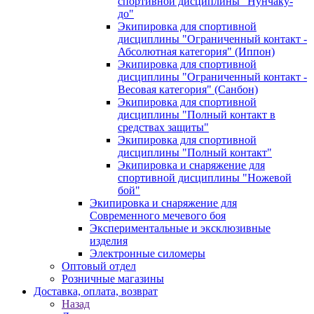
спортивной дисциплины "Нунчаку-
до"
Экипировка для спортивной
дисциплины "Ограниченный контакт -
Абсолютная категория" (Иппон)
Экипировка для спортивной
дисциплины "Ограниченный контакт -
Весовая категория" (Санбон)
Экипировка для спортивной
дисциплины "Полный контакт в
средствах защиты"
Экипировка для спортивной
дисциплины "Полный контакт"
Экипировка и снаряжение для
спортивной дисциплины "Ножевой
бой"
Экипировка и снаряжение для
Современного мечевого боя
Экспериментальные и эксклюзивные
изделия
Электронные силомеры
Оптовый отдел
Розничные магазины
Доставка, оплата, возврат
Назад