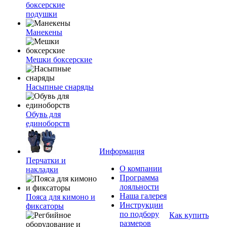
боксерские
подушки
Манекены
Мешки боксерские
Насыпные снаряды
Обувь для
единоборств
Информация
Перчатки и
О компании
накладки
Программа
лояльности
Наша галерея
Пояса для кимоно и
Инструкции
фиксаторы
по подбору
Как купить
размеров