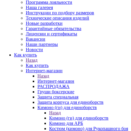
Программа лояльности
Наша галерея
Инструкции по подбору размеров
Технические описания изделий
Новые разработки
Гарантийные обязательства
Лицензии и сертификаты
Вакансии
Наши партнеры
Новости
Как купить
Назад
Как купить
Интернет-магазин
Назад
Интернет-магазин
РАСПРОДАЖА
Груши боксерские
Защита специальная
Защита корпуса для единоборств
Кимоно (ги) для единоборств
Назад
Кимоно (ги) для единоборств
Кимоно для АРБ
Костюм (кимоно) для Рукопашного боя