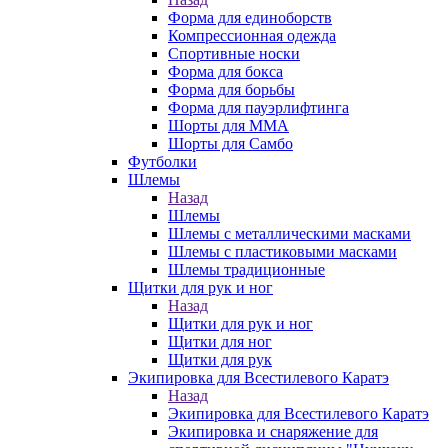
Форма для единоборств
Компрессионная одежда
Спортивные носки
Форма для бокса
Форма для борьбы
Форма для пауэрлифтинга
Шорты для ММА
Шорты для Самбо
Футболки
Шлемы
Назад
Шлемы
Шлемы с металлическими масками
Шлемы с пластиковыми масками
Шлемы традиционные
Щитки для рук и ног
Назад
Щитки для рук и ног
Щитки для ног
Щитки для рук
Экипировка для Всестилевого Каратэ
Назад
Экипировка для Всестилевого Каратэ
Экипировка и снаряжение для