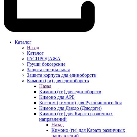
Каталог
Назад
Каталог
РАСПРОДАЖА
Груши боксерские
Защита специальная
Защита корпуса для единоборств
Кимоно (ги) для единоборств
Назад
Кимоно (ги) для единоборств
Кимоно для АРБ
Костюм (кимоно) для Рукопашного боя
Кимоно для Дзюдо (Дзюдоги)
Кимоно (ги) для Каратэ различных
направлений
Назад
Кимоно (ги) для Каратэ различных
направлений