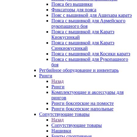
Пояса без вышивки
Фиксаторы для пояса
Пояс с вышивкой для Ашихара каратэ
Пояса с вышивкой для Армейского
рукопашного боя
Пояса с вышивкой для Каратэ
Киокусинкай
Пояса с вышивкой для Каратэ
Синкиокусинкай
Пояса с вышивкой для Косики каратэ
Пояса с вышивкой для Рукопашного
боя
Регбийное оборудование и инвентарь
Ринги
Назад
Ринги
Комплектующие и аксессуары для
рингов
Ринги боксерские на помосте
Ринги боксерские напольные
Сопутствующие товары
Назад
Сопутствующие товары
Нашивки
Бинты спортивные