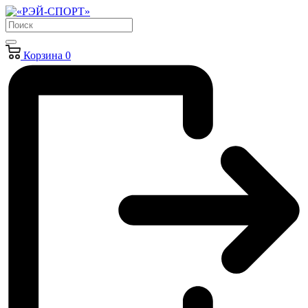
Корзина
0