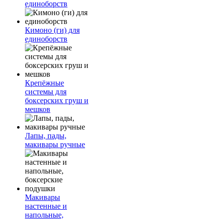
единоборств
Кимоно (ги) для
единоборств
Крепёжные
системы для
боксерских груш и
мешков
Лапы, пады,
макивары ручные
Макивары
настенные и
напольные,