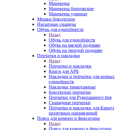
Манекены
Манекены борцовские
Манекены ударные
Мешки боксерские
Насыпные снаряды
Обувь для единоборств
Назад
Обувь для единоборств
Обувь на мягкой подошве
Обувь на твердой подошве
Перчатки и накладки
Назад
Перчатки и накладки
Краги для АРБ
Накладки и перчатки для разных
единоборств
Накладки трикотажные
Боксерские перчатки
Перчатки для Рукопашного боя
Снарядные перчатки
Перчатки и накладки для Каратэ
различных направлений
Пояса для кимоно и фиксаторы
Назад
Пояса для кимоно и фиксаторы