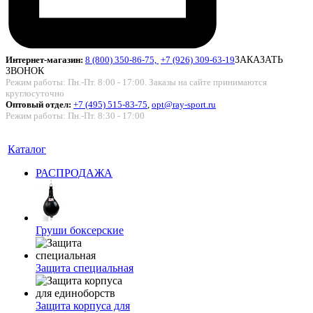
Интернет-магазин:
8 (800) 350-86-75,
+7 (926) 309-63-19
ЗАКАЗАТЬ
ЗВОНОК
Режим работы: Пн.-Пт. 8:00 - 17:00. Заказы на сайте принимаются
круглосуточно
Оптовый отдел:
+7 (495) 515-83-75
,
opt@ray-sport.ru
Режим работы: Пн.-Пт. 8:30 - 17:00
Каталог
РАСПРОДАЖА
Груши боксерские
Защита специальная
Защита корпуса для