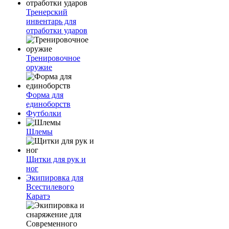
Тренерский
инвентарь для
отработки ударов
Тренировочное
оружие
Форма для
единоборств
Футболки
Шлемы
Щитки для рук и
ног
Экипировка для
Всестилевого
Каратэ