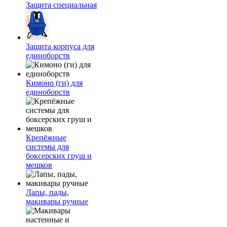
Защита специальная
Защита корпуса для
единоборств
Кимоно (ги) для
единоборств
Крепёжные
системы для
боксерских груш и
мешков
Лапы, пады,
макивары ручные