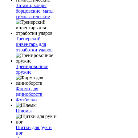
Татами, ковры
борцовские, маты
гимнастические
Тренерский
инвентарь для
отработки ударов
Тренировочное
оружие
Форма для
единоборств
Футболки
Шлемы
Щитки для рук и
ног