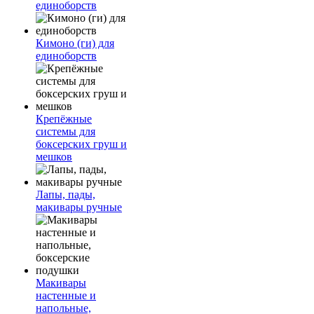
единоборств
Кимоно (ги) для
единоборств
Крепёжные
системы для
боксерских груш и
мешков
Лапы, пады,
макивары ручные
Макивары
настенные и
напольные,