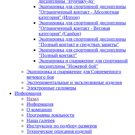
дисциплины "Нунчаку-до"
Экипировка для спортивной дисциплины
"Ограниченный контакт - Абсолютная
категория" (Иппон)
Экипировка для спортивной дисциплины
"Ограниченный контакт - Весовая
категория" (Санбон)
Экипировка для спортивной дисциплины
"Полный контакт в средствах защиты"
Экипировка для спортивной дисциплины
"Полный контакт"
Экипировка и снаряжение для спортивной
дисциплины "Ножевой бой"
Экипировка и снаряжение для Современного
мечевого боя
Экспериментальные и эксклюзивные изделия
Электронные силомеры
Информация
Назад
Информация
О компании
Программа лояльности
Наша галерея
Инструкции по подбору размеров
Технические описания изделий