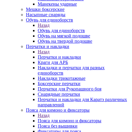
Манекены ударные
Мешки боксерские
Насыпные снаряды
Обувь для единоборств
Назад
Обувь для единоборств
Обувь на мягкой подошве
Обувь на твердой подошве
Перчатки и накладки
Назад
Перчатки и накладки
Краги для АРБ
Накладки и перчатки для разных
единоборств
Накладки трикотажные
Боксерские перчатки
Перчатки для Рукопашного боя
Снарядные перчатки
Перчатки и накладки для Каратэ различных
направлений
Пояса для кимоно и фиксаторы
Назад
Пояса для кимоно и фиксаторы
Пояса без вышивки
Фиксаторы для пояса