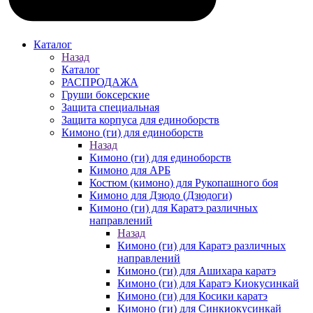
Каталог
Назад
Каталог
РАСПРОДАЖА
Груши боксерские
Защита специальная
Защита корпуса для единоборств
Кимоно (ги) для единоборств
Назад
Кимоно (ги) для единоборств
Кимоно для АРБ
Костюм (кимоно) для Рукопашного боя
Кимоно для Дзюдо (Дзюдоги)
Кимоно (ги) для Каратэ различных
направлений
Назад
Кимоно (ги) для Каратэ различных
направлений
Кимоно (ги) для Ашихара каратэ
Кимоно (ги) для Каратэ Киокусинкай
Кимоно (ги) для Косики каратэ
Кимоно (ги) для Синкиокусинкай