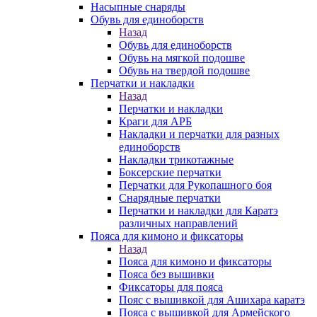
Насыпные снаряды
Обувь для единоборств
Назад
Обувь для единоборств
Обувь на мягкой подошве
Обувь на твердой подошве
Перчатки и накладки
Назад
Перчатки и накладки
Краги для АРБ
Накладки и перчатки для разных
единоборств
Накладки трикотажные
Боксерские перчатки
Перчатки для Рукопашного боя
Снарядные перчатки
Перчатки и накладки для Каратэ
различных направлений
Пояса для кимоно и фиксаторы
Назад
Пояса для кимоно и фиксаторы
Пояса без вышивки
Фиксаторы для пояса
Пояс с вышивкой для Ашихара каратэ
Пояса с вышивкой для Армейского