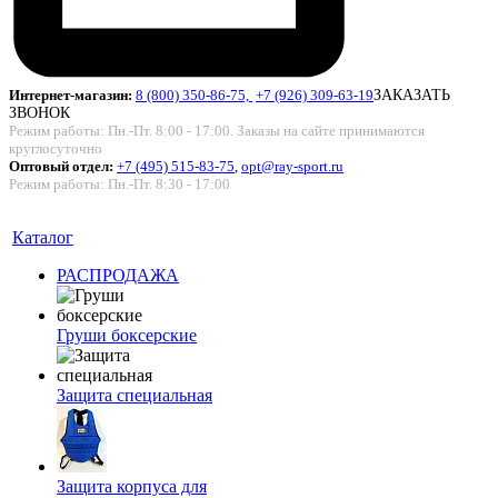
Интернет-магазин:
8 (800) 350-86-75,
+7 (926) 309-63-19
ЗАКАЗАТЬ
ЗВОНОК
Режим работы: Пн.-Пт. 8:00 - 17:00. Заказы на сайте принимаются
круглосуточно
Оптовый отдел:
+7 (495) 515-83-75
,
opt@ray-sport.ru
Режим работы: Пн.-Пт. 8:30 - 17:00
Каталог
РАСПРОДАЖА
Груши боксерские
Защита специальная
Защита корпуса для