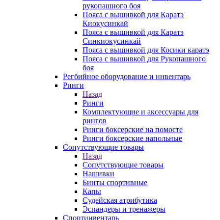
рукопашного боя
Пояса с вышивкой для Каратэ
Киокусинкай
Пояса с вышивкой для Каратэ
Синкиокусинкай
Пояса с вышивкой для Косики каратэ
Пояса с вышивкой для Рукопашного
боя
Регбийное оборудование и инвентарь
Ринги
Назад
Ринги
Комплектующие и аксессуары для
рингов
Ринги боксерские на помосте
Ринги боксерские напольные
Сопутствующие товары
Назад
Сопутствующие товары
Нашивки
Бинты спортивные
Капы
Судейская атрибутика
Эспандеры и тренажеры
Спортинвентарь