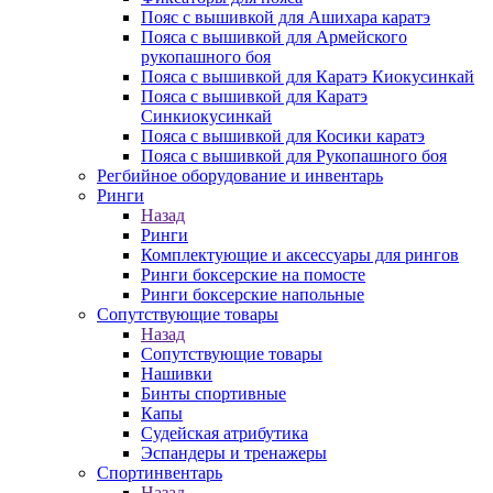
Пояс с вышивкой для Ашихара каратэ
Пояса с вышивкой для Армейского
рукопашного боя
Пояса с вышивкой для Каратэ Киокусинкай
Пояса с вышивкой для Каратэ
Синкиокусинкай
Пояса с вышивкой для Косики каратэ
Пояса с вышивкой для Рукопашного боя
Регбийное оборудование и инвентарь
Ринги
Назад
Ринги
Комплектующие и аксессуары для рингов
Ринги боксерские на помосте
Ринги боксерские напольные
Сопутствующие товары
Назад
Сопутствующие товары
Нашивки
Бинты спортивные
Капы
Судейская атрибутика
Эспандеры и тренажеры
Спортинвентарь
Назад