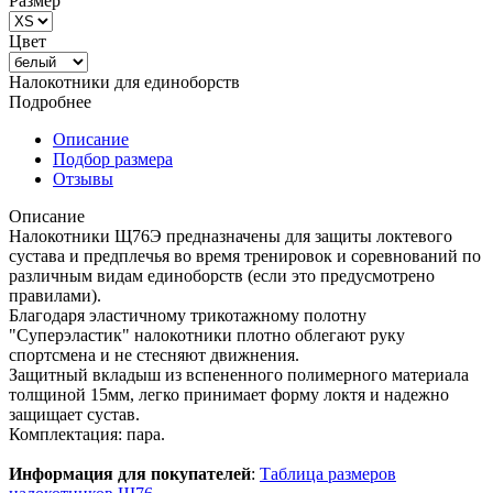
Размер
Цвет
Налокотники для единоборств
Подробнее
Описание
Подбор размера
Отзывы
Описание
Налокотники Щ76Э предназначены для защиты локтевого
сустава и предплечья во время тренировок и соревнований по
различным видам единоборств (если это предусмотрено
правилами).
Благодаря эластичному трикотажному полотну
"Суперэластик" налокотники плотно облегают руку
спортсмена и не стесняют движнения.
Защитный вкладыш из вспененного полимерного материала
толщиной 15мм, легко принимает форму локтя и надежно
защищает сустав.
Комплектация: пара.
Информация для покупателей
:
Таблица размеров