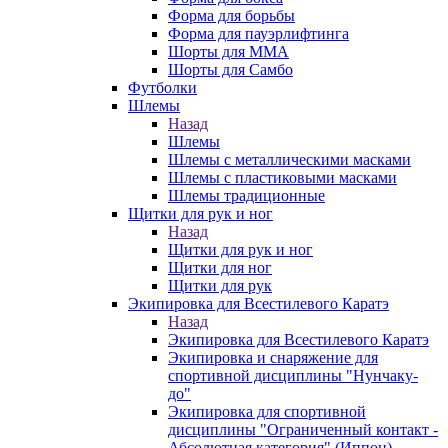
Форма для борьбы
Форма для пауэрлифтинга
Шорты для ММА
Шорты для Самбо
Футболки
Шлемы
Назад
Шлемы
Шлемы с металлическими масками
Шлемы с пластиковыми масками
Шлемы традиционные
Щитки для рук и ног
Назад
Щитки для рук и ног
Щитки для ног
Щитки для рук
Экипировка для Всестилевого Каратэ
Назад
Экипировка для Всестилевого Каратэ
Экипировка и снаряжение для
спортивной дисциплины "Нунчаку-
до"
Экипировка для спортивной
дисциплины "Ограниченный контакт -
Абсолютная категория" (Иппон)