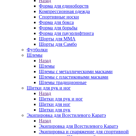
Назад
Форма для единоборств
Компрессионная одежда
Спортивные носки
Форма для бокса
Форма для борьбы
Форма для пауэрлифтинга
Шорты для ММА
Шорты для Самбо
Футболки
Шлемы
Назад
Шлемы
Шлемы с металлическими масками
Шлемы с пластиковыми масками
Шлемы традиционные
Щитки для рук и ног
Назад
Щитки для рук и ног
Щитки для ног
Щитки для рук
Экипировка для Всестилевого Каратэ
Назад
Экипировка для Всестилевого Каратэ
Экипировка и снаряжение для спортивной