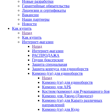
Новые разработки
Гарантийные обязательства
Лицензии и сертификаты
Вакансии
Наши партнеры
Новости
Как купить
Назад
Как купить
Интернет-магазин
Назад
Интернет-магазин
РАСПРОДАЖА
Груши боксерские
Защита специальная
Защита корпуса для единоборств
Кимоно (ги) для единоборств
Назад
Кимоно (ги) для единоборств
Кимоно для АРБ
Костюм (кимоно) для Рукопашного боя
Кимоно для Дзюдо (Дзюдоги)
Кимоно (ги) для Каратэ различных
направлений
Кимоно (ги) для Кудо