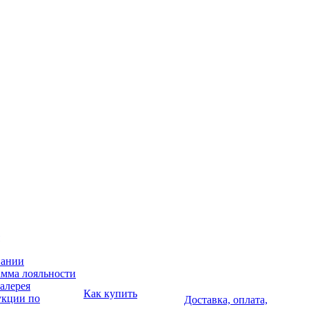
пании
мма лояльности
алерея
Как купить
укции по
Доставка, оплата,