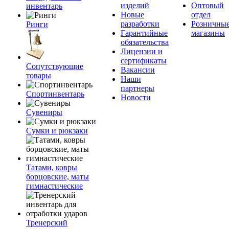
изделий
Оптовый
инвентарь
Новые
отдел
разработки
Розничны
Ринги
Гарантийные
магазины
обязательства
Лицензии и
сертификаты
Сопутствующие
Вакансии
товары
Наши
партнеры
Спортинвентарь
Новости
Сувениры
Сумки и рюкзаки
Татами, ковры
борцовские, маты
гимнастические
Тренерский