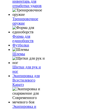
инвентарь для
отработки ударов
Тренировочное
оружие
Форма для
единоборств
Футболки
Шлемы
Щитки для рук и
ног
Экипировка для
Всестилевого
Каратэ
Экипировка и