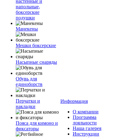
настенные и
напольные,
боксерские
подушки
Манекены
Мешки боксерские
Насыпные снаряды
Обувь для
единоборств
Перчатки и
Информация
накладки
О компании
Программа
лояльности
Пояса для кимоно и
Наша галерея
фиксаторы
Инструкции