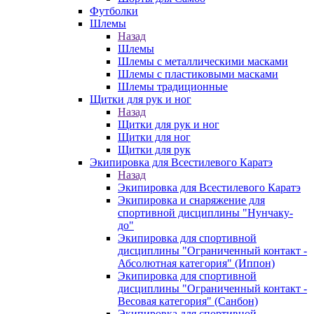
Футболки
Шлемы
Назад
Шлемы
Шлемы с металлическими масками
Шлемы с пластиковыми масками
Шлемы традиционные
Щитки для рук и ног
Назад
Щитки для рук и ног
Щитки для ног
Щитки для рук
Экипировка для Всестилевого Каратэ
Назад
Экипировка для Всестилевого Каратэ
Экипировка и снаряжение для
спортивной дисциплины "Нунчаку-
до"
Экипировка для спортивной
дисциплины "Ограниченный контакт -
Абсолютная категория" (Иппон)
Экипировка для спортивной
дисциплины "Ограниченный контакт -
Весовая категория" (Санбон)
Экипировка для спортивной