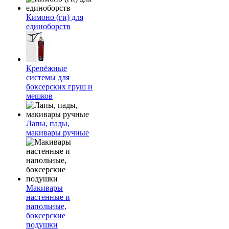
Кимоно (ги) для
единоборств
Крепёжные
системы для
боксерских груш и
мешков
Лапы, пады,
макивары ручные
Макивары
настенные и
напольные,
боксерские
подушки