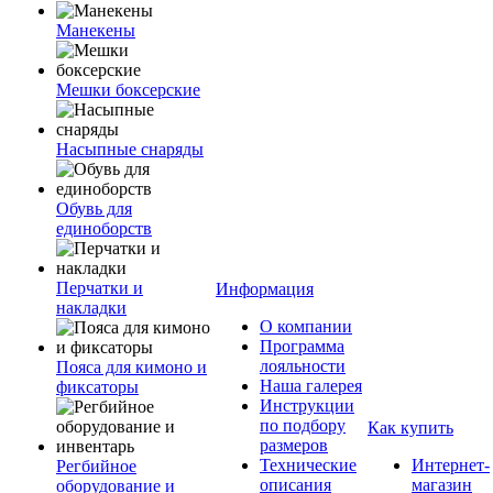
Манекены
Мешки боксерские
Насыпные снаряды
Обувь для
единоборств
Перчатки и
Информация
накладки
О компании
Программа
лояльности
Пояса для кимоно и
Наша галерея
фиксаторы
Инструкции
по подбору
Как купить
размеров
Технические
Интернет-
Регбийное
описания
магазин
оборудование и