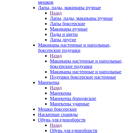
мешков
Лапы, пады, макивары ручные
Назад
Лапы, пады, макивары ручные
Лапы боксерские
Макивары ручные
Пады и щиты
Лапы другие
Макивары настенные и напольные,
боксерские подушки
Назад
Макивары настенные и напольные,
боксерские подушки
Макивары настенные и напольные
Подушки боксерские настенные
Манекены
Назад
Манекены
Манекены борцовские
Манекены ударные
Мешки боксерские
Насыпные снаряды
Обувь для единоборств
Назад
Обувь для единоборств