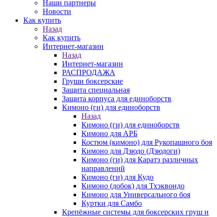
Наши партнеры
Новости
Как купить
Назад
Как купить
Интернет-магазин
Назад
Интернет-магазин
РАСПРОДАЖА
Груши боксерские
Защита специальная
Защита корпуса для единоборств
Кимоно (ги) для единоборств
Назад
Кимоно (ги) для единоборств
Кимоно для АРБ
Костюм (кимоно) для Рукопашного боя
Кимоно для Дзюдо (Дзюдоги)
Кимоно (ги) для Каратэ различных
направлений
Кимоно (ги) для Кудо
Кимоно (добок) для Тхэквондо
Кимоно для Универсального боя
Куртки для Самбо
Крепёжные системы для боксерских груш и