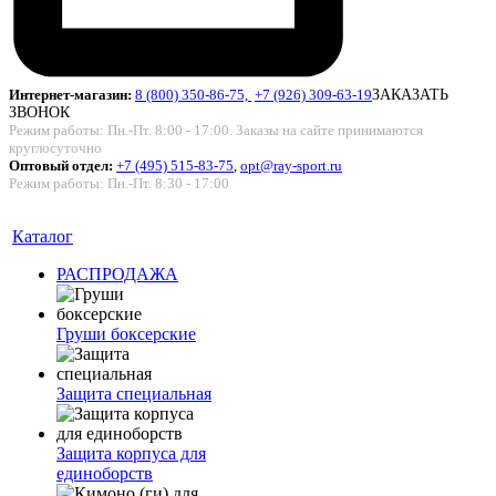
Интернет-магазин:
8 (800) 350-86-75,
+7 (926) 309-63-19
ЗАКАЗАТЬ
ЗВОНОК
Режим работы: Пн.-Пт. 8:00 - 17:00. Заказы на сайте принимаются
круглосуточно
Оптовый отдел:
+7 (495) 515-83-75
,
opt@ray-sport.ru
Режим работы: Пн.-Пт. 8:30 - 17:00
Каталог
РАСПРОДАЖА
Груши боксерские
Защита специальная
Защита корпуса для
единоборств