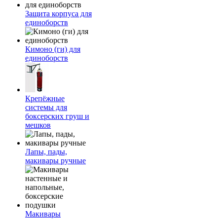
Защита корпуса для
единоборств
Кимоно (ги) для
единоборств
Крепёжные
системы для
боксерских груш и
мешков
Лапы, пады,
макивары ручные
Макивары