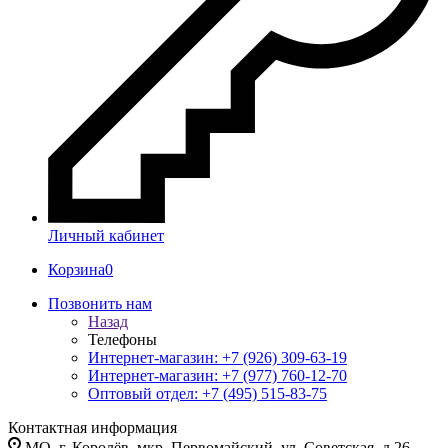
Личный кабинет
Корзина
0
Позвонить нам
Назад
Телефоны
Интернет-магазин: +7 (926) 309-63-19
Интернет-магазин: +7 (977) 760-12-70
Оптовый отдел: +7 (495) 515-83-75
Контактная информация
МО, г. Королёв, мкр. Первомайский, ул. Советская, д.26