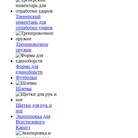
Тренерский
инвентарь для
отработки ударов
Тренировочное
оружие
Форма для
единоборств
Футболки
Шлемы
Щитки для рук и
ног
Экипировка для
Всестилевого
Каратэ