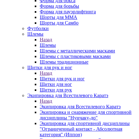
Форма для бокса
Форма для борьбы
Форма для пауэрлифтинга
Шорты для ММА
Шорты для Самбо
Футболки
Шлемы
Назад
Шлемы
Шлемы с металлическими масками
Шлемы с пластиковыми масками
Шлемы традиционные
Щитки для рук и ног
Назад
Щитки для рук и ног
Щитки для ног
Щитки для рук
Экипировка для Всестилевого Каратэ
Назад
Экипировка для Всестилевого Каратэ
Экипировка и снаряжение для спортивной
дисциплины "Нунчаку-до"
Экипировка для спортивной дисциплины
"Ограниченный контакт - Абсолютная
категория" (Иппон)