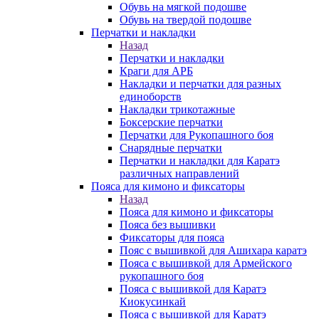
Обувь на мягкой подошве
Обувь на твердой подошве
Перчатки и накладки
Назад
Перчатки и накладки
Краги для АРБ
Накладки и перчатки для разных
единоборств
Накладки трикотажные
Боксерские перчатки
Перчатки для Рукопашного боя
Снарядные перчатки
Перчатки и накладки для Каратэ
различных направлений
Пояса для кимоно и фиксаторы
Назад
Пояса для кимоно и фиксаторы
Пояса без вышивки
Фиксаторы для пояса
Пояс с вышивкой для Ашихара каратэ
Пояса с вышивкой для Армейского
рукопашного боя
Пояса с вышивкой для Каратэ
Киокусинкай
Пояса с вышивкой для Каратэ