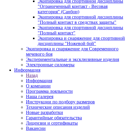
Экипировка для спортивной дисциплины
"Ограниченный контакт - Весовая
категория" (Санбон)
Экипировка для спортивной дисциплины
"Полный контакт в средствах защиты"
Экипировка для спортивной дисциплины
"Полный контакт"
Экипировка и снаряжение для спортивной
дисциплины "Ножевой бой"
Экипировка и снаряжение для Современного
мечевого боя
Экспериментальные и эксклюзивные изделия
Электронные силомеры
Информация
Назад
Информация
О компании
Программа лояльности
Наша галерея
Инструкции по подбору размеров
Технические описания изделий
Новые разработки
Гарантийные обязательства
Лицензии и сертификаты
Вакансии