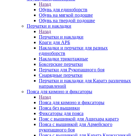
Назад
Обувь для единоборств
Обувь на мягкой подошве
Обувь на твердой подошве
Перчатки и накладки
Назад
Перчатки и накладки
Краги для АРБ
Накладки и перчатки для разных
единоборств
Накладки трикотажные
Боксерские перчатки
Перчатки для Рукопашного боя
Снарядные перчатки
Перчатки и накладки для Каратэ различных
направлений
Пояса для кимоно и фиксаторы
Назад
Пояса для кимоно и фиксаторы
Пояса без вышивки
Фиксаторы для пояса
Пояс с вышивкой для Ашихара каратэ
Пояса с вышивкой для Армейского
рукопашного боя
Пояса с вышивкой для Каратэ Киокусинкай