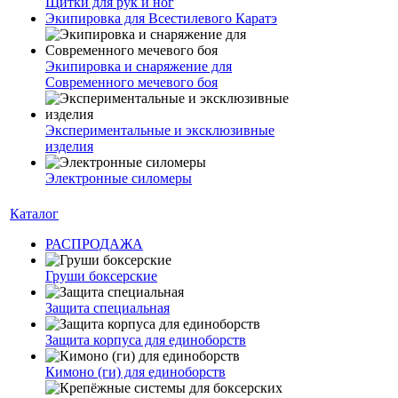
Щитки для рук и ног
Экипировка для Всестилевого Каратэ
Экипировка и снаряжение для
Современного мечевого боя
Экспериментальные и эксклюзивные
изделия
Электронные силомеры
Каталог
РАСПРОДАЖА
Груши боксерские
Защита специальная
Защита корпуса для единоборств
Кимоно (ги) для единоборств