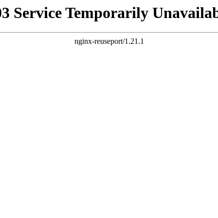
03 Service Temporarily Unavailab
nginx-reuseport/1.21.1